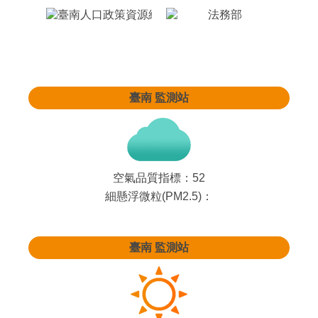
臺南
監測站
空氣品質指標：
52
細懸浮微粒(PM2.5)：
臺南
監測站