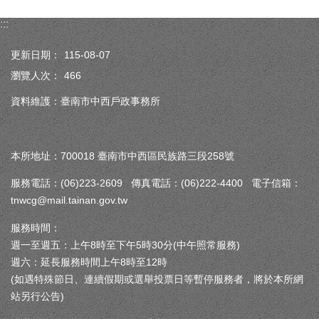
:::
更新日期：
115-08-07
瀏覽人次：
466
資料維護：臺南市中西戶政事務所
本所地址：700018 臺南市中西區民族路三段258號
服務電話：(06)223-2609 傳真電話：(06)222-4400 電子信箱：
tnwcg@mail.tainan.gov.tw
服務時間：
週一至週五：上午8時至下午5時30分(中午照常服務)
週六：延長服務時間上午8時至12時
(如遇特殊節日、連續假期或選舉投票日等暫停服務者，將於本所網
站另行公告)