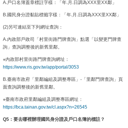
A.戶口名簿蓋章標註字樣：「年.月.日調為XXX里XX鄰」
B.國民身分證黏貼標籤字樣：「年.月.日調為XXX里XX鄰」
(2)另可連結至下列網址查詢：
A.內政部戶政司「村里街路門牌查詢」點選「以變更門牌查
詢」查詢調整後的新舊里鄰。
※內政部村里街路門牌查詢網址：
https://www.ris.gov.tw/app/portal/3053
B.臺南市政府「里鄰編組及調整專區」-「里鄰門牌查詢」頁
面查詢調整後的新舊里鄰。
※臺南市政府里鄰編組及調整專區網址：
https://bca.tainan.gov.tw/cl.aspx?n=26545
Q5：要去哪裡辦理國民身分證及戶口名簿的標註？