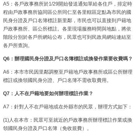
A5：各戶政事務所於1/29開始發送通知單給各住戶，排定時
程由戶政事務所協同區公所同仁至各里轄區定點為市民的國
民身分證及戶口名簿標註新里鄰，市民也可以直接到戶籍地
戶政事務所、區公所標註。各里現場服務時間與地點，將依
階段分別於各戶所網站公布，民眾也可到民政局網站連結至
各戶所查詢。
Q6：辦理國民身分證及戶口名簿標註或換發作業要收費嗎？
A6：本市市民因里鄰調整至戶籍地戶政事務所或區公所辦理
標註或換領國民身分證、戶口名簿不需收取費用。
Q7：人不在戶籍地要如何辦理標註作業？
A7：針對人不在戶籍地或在外縣市的民眾，辦理方式如下：
(1)人在本市：民眾可至就近的戶政事務所辦理標註作業或換
領國民身分證及戶口名簿（免收規費）。