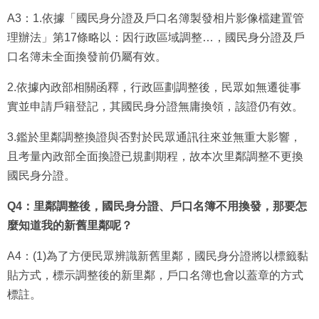
A3：1.依據「國民身分證及戶口名簿製發相片影像檔建置管
理辦法」第17條略以：因行政區域調整…，國民身分證及戶
口名簿未全面換發前仍屬有效。
2.依據內政部相關函釋，行政區劃調整後，民眾如無遷徙事
實並申請戶籍登記，其國民身分證無庸換領，該證仍有效。
3.鑑於里鄰調整換證與否對於民眾通訊往來並無重大影響，
且考量內政部全面換證已規劃期程，故本次里鄰調整不更換
國民身分證。
Q4：里鄰調整後，國民身分證、戶口名簿不用換發，那要怎
麼知道我的新舊里鄰呢？
A4：(1)為了方便民眾辨識新舊里鄰，國民身分證將以標籤黏
貼方式，標示調整後的新里鄰，戶口名簿也會以蓋章的方式
標註。