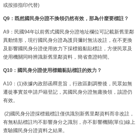
或按捺指印代替)
Q9：既然國民身分證不換領仍然有效，那為什麼要標註？
A9：民國94年以前舊式國民身分證地址欄位可記載新舊里鄰
異動情形，現行國民身分證為護貝彌封無法改註，在不更換
及影響國民身分證使用效力下採標籤黏貼標註，方便民眾及
使用機關同時辨識新舊里鄰資料，簡省查證時間。
Q10：國民身分證使用標籤黏貼標註的效力？
A10：(1)依據內政部函釋意旨，行政區劃調整後，民眾如無
遷徙事實並申請戶籍登記，其國民身分證無庸換領，該證仍
有效。
(2)國民身分證採標籤標註僅供識別新舊里鄰資料而非改註，
有無粘貼標註均不影響身分之識別，亦不影響機關(單位)線上
查驗國民身分證資料之結果。