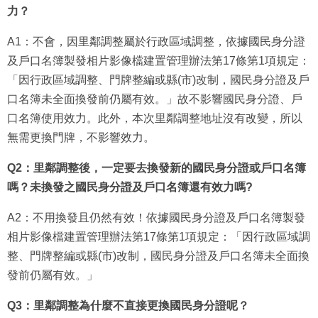
力？
A1：不會，因里鄰調整屬於行政區域調整，依據國民身分證
及戶口名簿製發相片影像檔建置管理辦法第17條第1項規定：
「因行政區域調整、門牌整編或縣(市)改制，國民身分證及戶
口名簿未全面換發前仍屬有效。」故不影響國民身分證、戶
口名簿使用效力。此外，本次里鄰調整地址沒有改變，所以
無需更換門牌，不影響效力。
Q2：里鄰調整後，一定要去換發新的國民身分證或戶口名簿
嗎？未換發之國民身分證及戶口名簿還有效力嗎?
A2：不用換發且仍然有效！依據國民身分證及戶口名簿製發
相片影像檔建置管理辦法第17條第1項規定：「因行政區域調
整、門牌整編或縣(市)改制，國民身分證及戶口名簿未全面換
發前仍屬有效。」
Q3：里鄰調整為什麼不直接更換國民身分證呢？