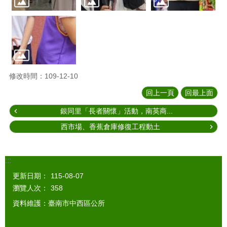
修改時間：109-12-10
回上一頁
回最上面
銀同里「長者關懷」活動，南英商...
西市場、香蕉倉庫修復工程動土
:::
更新日期：
115-08-07
瀏覽人次：
358
資料維護：臺南市中西區公所