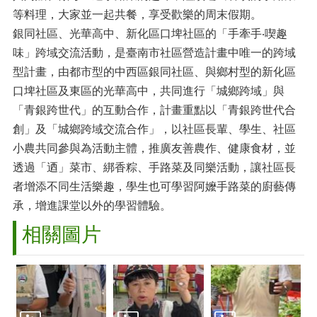
等料理，大家並一起共餐，享受歡樂的周末假期。
銀同社區、光華高中、新化區口埤社區的「手牽手‧喫趣
味」跨域交流活動，是臺南市社區營造計畫中唯一的跨域
型計畫，由都市型的中西區銀同社區、與鄉村型的新化區
口埤社區及東區的光華高中，共同進行「城鄉跨域」與
「青銀跨世代」的互動合作，計畫重點以「青銀跨世代合
創」及「城鄉跨域交流合作」，以社區長輩、學生、社區
小農共同參與為活動主體，推廣友善農作、健康食材，並
透過「迺」菜市、綁香粽、手路菜及同樂活動，讓社區長
者增添不同生活樂趣，學生也可學習阿嬤手路菜的廚藝傳
承，增進課堂以外的學習體驗。
相關圖片