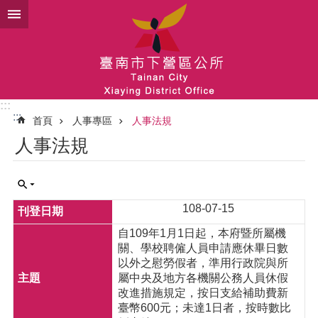
跳到主要內容區塊
:::
:::
首頁
人事專區
人事法規
人事法規
108-07-15
自109年1月1日起，本府暨所屬機
關、學校聘僱人員申請應休畢日數
以外之慰勞假者，準用行政院與所
屬中央及地方各機關公務人員休假
改進措施規定，按日支給補助費新
臺幣600元；未達1日者，按時數比