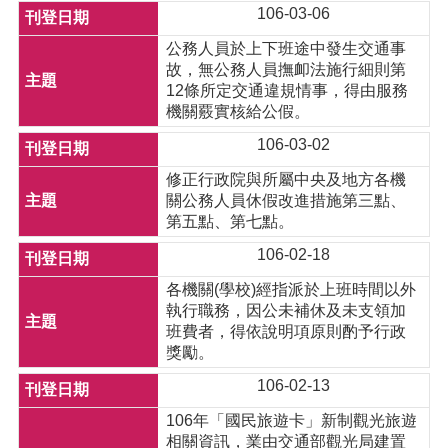
106-03-06
公務人員於上下班途中發生交通事
故，無公務人員撫卹法施行細則第
12條所定交通違規情事，得由服務
機關覈實核給公假。
106-03-02
修正行政院與所屬中央及地方各機
關公務人員休假改進措施第三點、
第五點、第七點。
106-02-18
各機關(學校)經指派於上班時間以外
執行職務，因公未補休及未支領加
班費者，得依說明項原則酌予行政
獎勵。
106-02-13
106年「國民旅遊卡」新制觀光旅遊
相關資訊，業由交通部觀光局建置