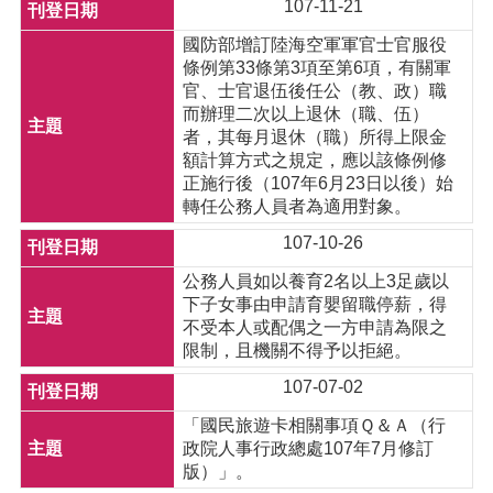
107-11-21
國防部增訂陸海空軍軍官士官服役
條例第33條第3項至第6項，有關軍
官、士官退伍後任公（教、政）職
而辦理二次以上退休（職、伍）
者，其每月退休（職）所得上限金
額計算方式之規定，應以該條例修
正施行後（107年6月23日以後）始
轉任公務人員者為適用對象。
107-10-26
公務人員如以養育2名以上3足歲以
下子女事由申請育嬰留職停薪，得
不受本人或配偶之一方申請為限之
限制，且機關不得予以拒絕。
107-07-02
「國民旅遊卡相關事項Ｑ＆Ａ（行
政院人事行政總處107年7月修訂
版）」。