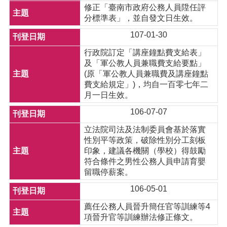
修正「臺南市政府公務人員陞任評
分標準表」，並自發文日生效。
107-01-30
行政院訂定「講座鐘點費支給表」
及「軍公教人員兼職費支給要點」
(原「軍公教人員兼職費及講座鐘點
費支給規定」)，均自一百零七年二
月一日生效。
106-07-07
立法院司法及法制委員會基於落實
性別平等政策，破除性別分工刻板
印象，建議各機關（學校）得鼓勵
符合條件之男性公務人員申請育嬰
留職停薪案。
106-05-01
薦任公務人員晉升簡任官等訓練等4
項晉升官等訓練辦法修正條文。