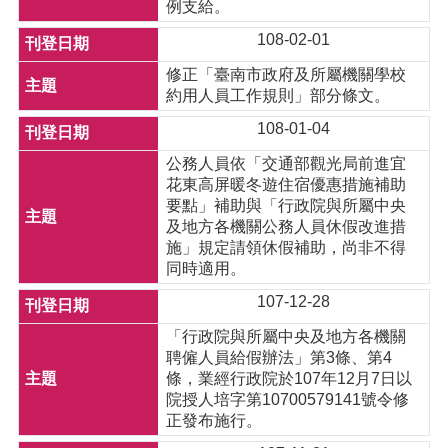
例支給。
108-02-01
修正「臺南市政府及所屬機關學校
約用人員工作規則」部分條文。
108-01-04
公務人員依「交通部觀光局前進宜
花東高屏暖冬遊住宿優惠措施補助
要點」補助與「行政院與所屬中央
及地方各機關公務人員休假改進措
施」規定請領休假補助，尚非不得
同時適用。
107-12-28
「行政院與所屬中央及地方各機關
聘僱人員給假辦法」第3條、第4
條，業經行政院於107年12月7日以
院授人培字第10700579141號令修
正發布施行。