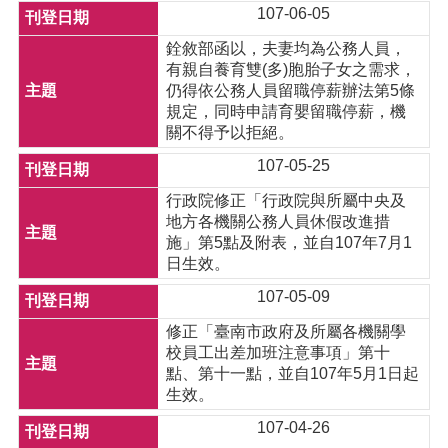
107-06-05
銓敘部函以，夫妻均為公務人員，
有親自養育雙(多)胞胎子女之需求，
仍得依公務人員留職停薪辦法第5條
規定，同時申請育嬰留職停薪，機
關不得予以拒絕。
107-05-25
行政院修正「行政院與所屬中央及
地方各機關公務人員休假改進措
施」第5點及附表，並自107年7月1
日生效。
107-05-09
修正「臺南市政府及所屬各機關學
校員工出差加班注意事項」第十
點、第十一點，並自107年5月1日起
生效。
107-04-26