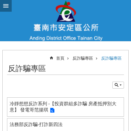
跳到主要內容區塊
首頁
反詐騙專區
反詐騙專區
反詐騙專區
冷靜想想反詐系列 -【投資群組多詐騙 房產抵押別大
意】 發電哥范揚琪
法務部反詐騙-打詐新四法