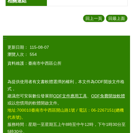
回上一頁
回最上面
:::
更新日期：
115-08-07
瀏覽人次：
554
資料維護：臺南市中西區公所
為提供使用者有文書軟體選擇的權利，本文件為ODF開放文件格
式，
建議您可安裝數位發展部
ODF文件應用工具
、
ODF免費開放軟體
或以您慣用的軟體開啟文件。
地址:700010臺南市中西區開山路1號 / 電話：06-2267151(總機
代表號)。
服務時間：星期一至星期五上午8時至中午12時，下午1時30分至
5時30分。