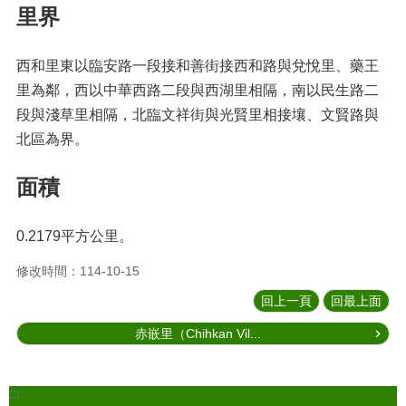
里界
西和里東以臨安路一段接和善街接西和路與兌悅里、藥王
里為鄰，西以中華西路二段與西湖里相隔，南以民生路二
段與淺草里相隔，北臨文祥街與光賢里相接壤、文賢路與
北區為界。
面積
0.2179平方公里。
修改時間：114-10-15
回上一頁
回最上面
赤嵌里（Chihkan Vil...
:::