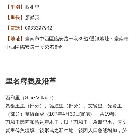
【里別】
西和里
【里長】
廖昇英
【電話】
0933397942
【地址】
臺南市中西區臨安路一段39號/通訊地址：臺南市
中西區臨安路一段33巷8號
里名釋義及沿革
西和里（Sihe Village）
為藥王里（部分）、協進里（部分）、文賢里、光賢里
（部分）整編而成（107年4月30日實施），共19鄰。
西和里因西和路貫穿本里，以「西和里」為新里名。原文
賢里係魚塭填土後形成之新生地，後因人口急遽增加，於