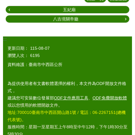
五妃廟
八吉境關帝廳
:::
更新日期：
115-08-07
瀏覽人次：
6195
資料維護：臺南市中西區公所
為提供使用者有文書軟體選擇的權利，本文件為ODF開放文件格
式，
建議您可安裝數位發展部
ODF文件應用工具
、
ODF免費開放軟體
或以您慣用的軟體開啟文件。
地址:700010臺南市中西區開山路1號 / 電話：06-2267151(總機
代表號)。
服務時間：星期一至星期五上午8時至中午12時，下午1時30分至
5時30分。