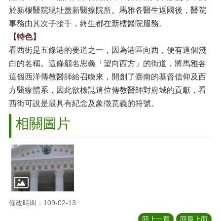
於新樓醫院現址蓋新醫療院所。馬雅各醫生返國後，醫院
事務由其次子接手，終生都在新樓醫院服務。
【特色】
看西街是五條港的要道之一，因為港區向西，便有這個淺
白的名稱。這條顧名思義「望向西方」的街道，將馬雅各
這個西洋傳教醫師給召喚來，開創了臺南的基督信仰及西
方醫療體系，因此欲標誌這位傳教醫師對府城的貢獻，看
西街可說是最具有紀念及象徵意義的符號。
相關圖片
修改時間：109-02-13
回上一頁
回最上面