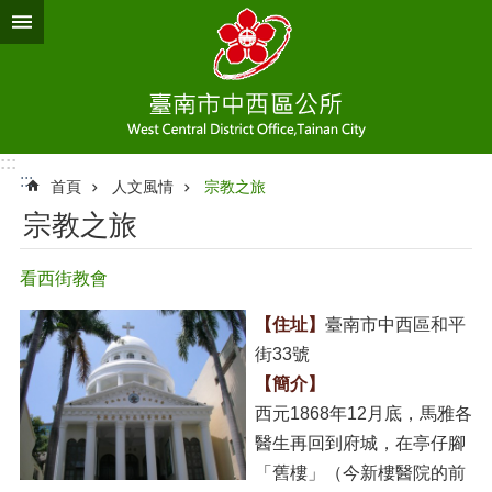
跳到主要內容區塊
:::
:::
首頁
人文風情
宗教之旅
宗教之旅
看西街教會
【住址】
臺南市中西區和平
街33號
【簡介】
西元1868年12月底，馬雅各
醫生再回到府城，在亭仔腳
「舊樓」（今新樓醫院的前