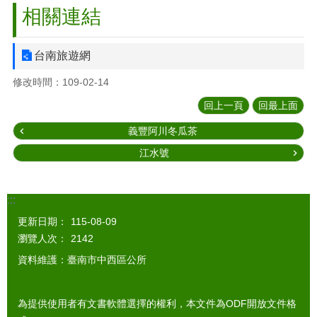
相關連結
台南旅遊網
修改時間：109-02-14
回上一頁
回最上面
義豐阿川冬瓜茶
江水號
:::
更新日期：
115-08-09
瀏覽人次：
2142
資料維護：臺南市中西區公所
為提供使用者有文書軟體選擇的權利，本文件為ODF開放文件格