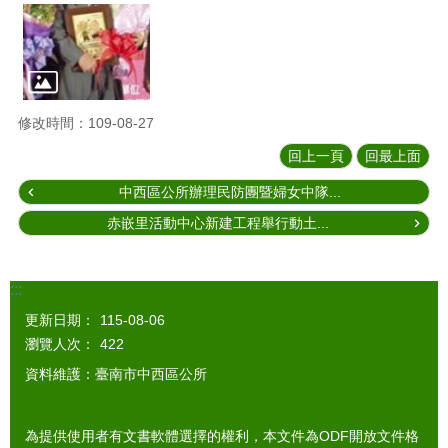
修改時間：109-08-27
回上一頁
回最上面
中西區公所辦理民防團暨婦女中隊...
赤嵌里活動中心新建工程舉行動土...
:::
更新日期：
115-08-06
瀏覽人次：
422
資料維護：臺南市中西區公所
為提供使用者有文書軟體選擇的權利，本文件為ODF開放文件格