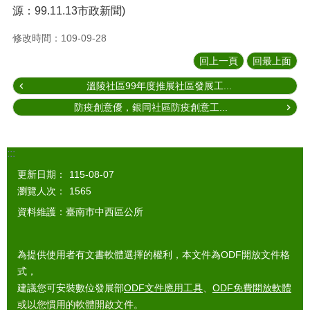
源：99.11.13市政新聞)
修改時間：109-09-28
回上一頁
回最上面
溫陵社區99年度推展社區發展工...
防疫創意優，銀同社區防疫創意工...
:::
更新日期：
115-08-07
瀏覽人次：
1565
資料維護：臺南市中西區公所
為提供使用者有文書軟體選擇的權利，本文件為ODF開放文件格
式，
建議您可安裝數位發展部
ODF文件應用工具
、
ODF免費開放軟體
或以您慣用的軟體開啟文件。