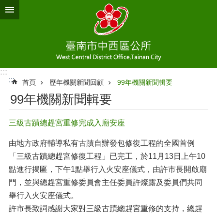
跳到主要內容區塊
:::
:::
首頁
歷年機關新聞回顧
99年機關新聞輯要
99年機關新聞輯要
三級古蹟總趕宮重修完成入廟安座
由地方政府輔導私有古蹟自辦發包修復工程的全國首例
「三級古蹟總趕宮修復工程」已完工，於11月13日上午10
點進行揭匾，下午1點舉行入火安座儀式，由許市長開啟廟
門，並與總趕宮重修委員會主任委員許燦露及委員們共同
舉行入火安座儀式。
許市長致詞感謝大家對三級古蹟總趕宮重修的支持，總趕