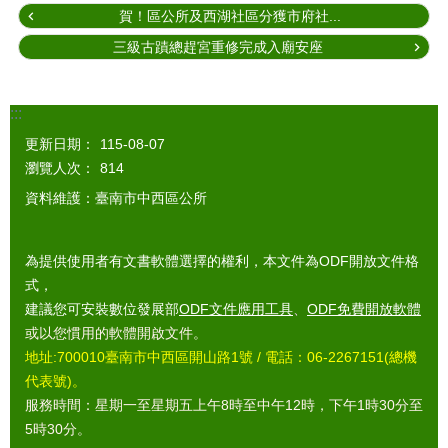
賀！區公所及西湖社區分獲市府社...
三級古蹟總趕宮重修完成入廟安座
:::
更新日期：
115-08-07
瀏覽人次：
814
資料維護：臺南市中西區公所
為提供使用者有文書軟體選擇的權利，本文件為ODF開放文件格
式，
建議您可安裝數位發展部
ODF文件應用工具
、
ODF免費開放軟體
或以您慣用的軟體開啟文件。
地址:700010臺南市中西區開山路1號 / 電話：06-2267151(總機
代表號)。
服務時間：星期一至星期五上午8時至中午12時，下午1時30分至
5時30分。