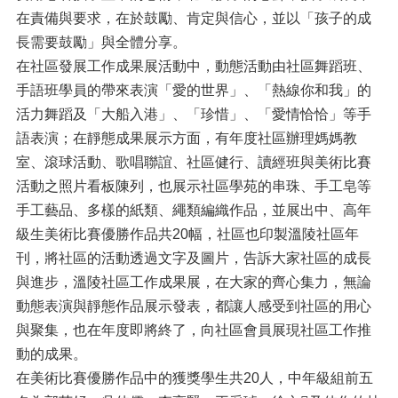
在責備與要求，在於鼓勵、肯定與信心，並以「孩子的成
長需要鼓勵」與全體分享。
在社區發展工作成果展活動中，動態活動由社區舞蹈班、
手語班學員的帶來表演「愛的世界」、「熱線你和我」的
活力舞蹈及「大船入港」、「珍惜」、「愛情恰恰」等手
語表演；在靜態成果展示方面，有年度社區辦理媽媽教
室、滾球活動、歌唱聯誼、社區健行、讀經班與美術比賽
活動之照片看板陳列，也展示社區學苑的串珠、手工皂等
手工藝品、多樣的紙類、繩類編織作品，並展出中、高年
級生美術比賽優勝作品共20幅，社區也印製溫陵社區年
刊，將社區的活動透過文字及圖片，告訴大家社區的成長
與進步，溫陵社區工作成果展，在大家的齊心集力，無論
動態表演與靜態作品展示發表，都讓人感受到社區的用心
與聚集，也在年度即將終了，向社區會員展現社區工作推
動的成果。
在美術比賽優勝作品中的獲獎學生共20人，中年級組前五