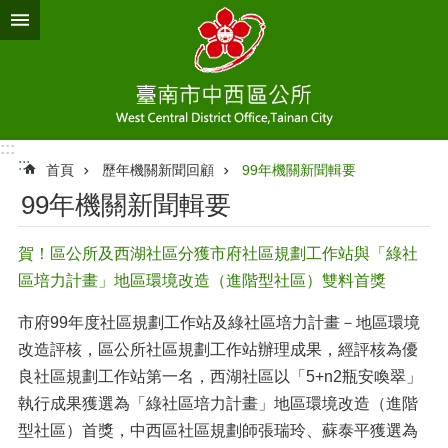
跳到主要內容區塊
:::
:::
首頁
歷年機關新聞回顧
99年機關新聞輯要
99年機關新聞輯要
賀！區公所及西湖社區分獲市府社區規劃工作站與「綠社
區培力計畫」地區環境改造（進階型社區）雙料首獎
市府99年度社區規劃工作站及綠社區培力計畫－地區環境
改造評核，區公所社區規劃工作站辦理成果，經評核為優
良社區規劃工作站第一名，西湖社區以「5+n2瓶安喚翠」
執行成果獲選為「綠社區培力計畫」地區環境改造（進階
型社區）首獎，中西區社區規劃師張瑞玲、蘇泰平獲選為