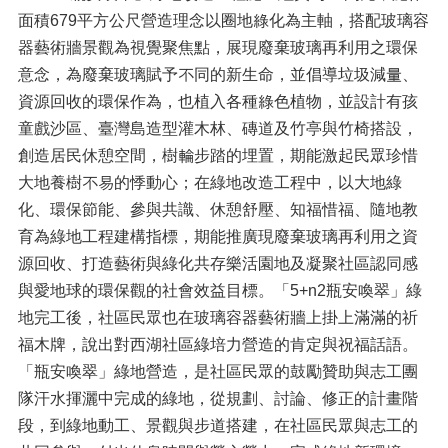
面積679平方公尺營造理念以圈地綠化為主軸，搭配玻璃容
器藝術牆景觀為視覺聚焦點，展現廢棄玻璃再利用之環保
意念，為廢棄玻璃賦予不同的新生命，並倡導垃圾減量、
資源回收的環保作為，也植入各種綠色植物，並設計有孩
童戲沙區、臺灣島造型灌木林、磚道及竹亭與竹椅搭設，
創造居民休憩空間，樹輪步踏的埋置，期能激起民眾珍惜
大地養樹不易的悸動心；在綠地改造工程中，以大地綠
化、環保節能、參與共識、休憩舒壓、知福惜福、隨地教
育為綠地工程建構指標，期能推廣現廢棄玻璃再利用之資
源回收、打造藝術與綠化共存樂活園地及凝聚社區認同感
與愛地球的環保觀的社會效益目標。「5+n2瓶安喚翠」綠
地完工後，社區民眾也在玻璃容器藝術牆上掛上滿滿的祈
福木牌，說出對西湖社區綠培力營造的肯定與祝福話語。
「瓶安喚翠」綠地營造，是社區民眾的鼓勵贊助與志工團
隊汗水揮灑中完成的綠地，從規劃、討論、修正的計畫階
段，到綠地動工、景觀與步道搭建，在社區民眾與志工的