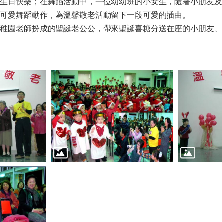
生日快樂；在舞蹈活動中，一位幼幼班的小女生，隨著小朋友及
可愛舞蹈動作，為溫馨敬老活動留下一段可愛的插曲。
稚園老師扮成的聖誕老公公，帶來聖誕喜糖分送在座的小朋友、