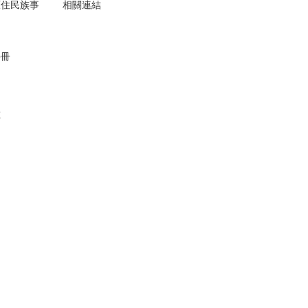
原住民族事
相關連結
手冊
數