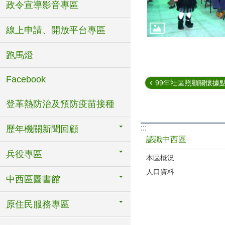
政令宣導影音專區
線上申請、開放平台專區
跑馬燈
Facebook
99年社區照顧關懷據點
登革熱防治及預防疫苗接種
:::
歷年機關新聞回顧
認識中西區
兵役專區
本區概況
人口資料
中西區圖書館
原住民服務專區