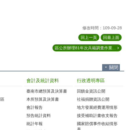
修改時間：109-09-28
回上一頁
回最上面
區公所辦理81年次兵籍調查作業...
關閉
會計及統計資料
行政透明專區
臺南市總預算及決算書
回饋金資訊公開
護區
本所預算及決算書
社福捐贈資訊公開
會計報告
地方發展經費運用情形
預告統計資料
接受補助計畫收支報告
統計年報
國家賠償事件收結情形
表