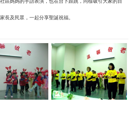
社區媽媽的手語表演，也在台下跟跳，同樣吸引大家的目
家長及民眾，一起分享聖誕祝福。