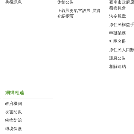
兵役訊息
休館公告
臺南市政府
務委員會
正義與勇氣常設展-展覽
介紹摺頁
法令規章
原住民權益
申辦業務
社團名冊
原住民人口
訊息公告
相關連結
網網相連
政府機關
災害防救
疾病防治
環境保護