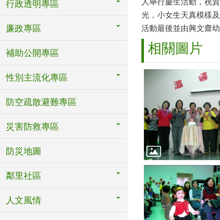
人舉行慶生活動，祝賀
行政透明專區
光，小女生天真模樣及
廉政專區
活動最後並由興文齋幼
相關圖片
補助公開專區
性別主流化專區
防空疏散避難專區
災害防救專區
防災地圖
鄰里社區
人文風情