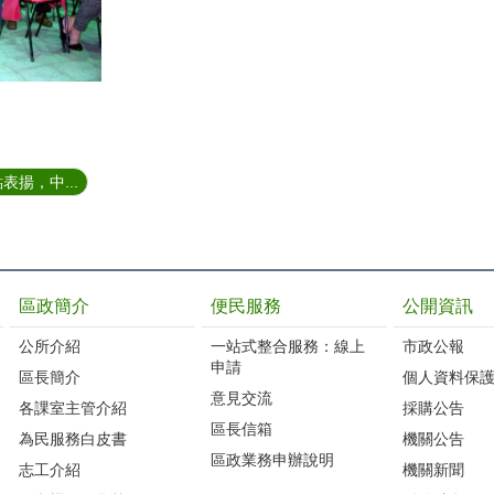
表揚，中...
區政簡介
便民服務
公開資訊
公所介紹
一站式整合服務：線上
市政公報
申請
區長簡介
個人資料保
意見交流
各課室主管介紹
採購公告
區長信箱
為民服務白皮書
機關公告
區政業務申辦說明
志工介紹
機關新聞