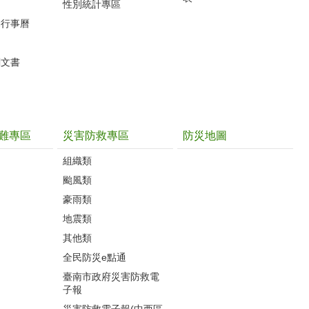
性別統計專區
動行事曆
關文書
難專區
災害防救專區
防災地圖
組織類
颱風類
豪雨類
地震類
其他類
全民防災e點通
臺南市政府災害防救電
子報