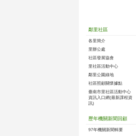
鄰里社區
各里簡介
里辦公處
社區發展協會
里社區活動中心
鄰里公園綠地
社區照顧關懷據點
臺南市里社區活動中心
資訊入口網(最新課程資
訊)
歷年機關新聞回顧
97年機關新聞輯要