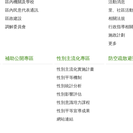
區內機關及學校
活動消息
區內民意代表通訊
里、社區活
區政建設
相關法規
調解委員會
行政指導相
施政計劃
更多
補助公開專區
性別主流化專區
防空疏散避
性別主流化實施計畫
性別平等機制
性別統計分析
性別影響評估
性別意識培力課程
性別平等宣導成果
網站連結