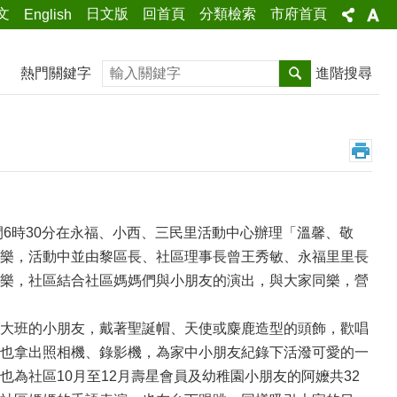
文
日文版
回首頁
分類檢索
市府首頁
English
搜尋
熱門關鍵字
進階搜尋
間6時30分在永福、小西、三民里活動中心辦理「溫馨、敬
樂，活動中並由黎區長、社區理事長曾王秀敏、永福里里長
樂，社區結合社區媽媽們與小朋友的演出，與大家同樂，營
大班的小朋友，戴著聖誕帽、天使或麋鹿造型的頭飾，歡唱
也拿出照相機、錄影機，為家中小朋友紀錄下活潑可愛的一
為社區10月至12月壽星會員及幼稚園小朋友的阿嬤共32