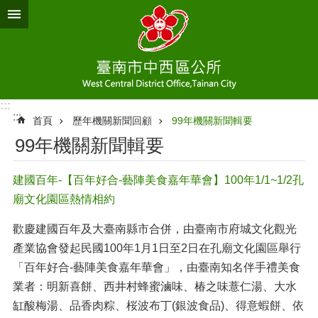
跳到主要內容區塊
:::
:::
首頁
歷年機關新聞回顧
99年機關新聞輯要
99年機關新聞輯要
建國百年-【百年好合-藝陣美食嘉年華會】100年1/1~1/2孔
廟文化園區熱情相約
歡慶建國百年及大臺南縣市合併，由臺南市府城文化觀光
產業協會發起民國100年1月1日至2日在孔廟文化園區舉行
「百年好合-藝陣美食嘉年華會」，由臺南知名伴手禮美食
業者：明新喜餅、西井村蜂蜜滷味、椿之味薏仁湯、大水
缸酸梅湯、品香肉粽、桜波布丁(銀波食品)、得意蝦餅、依