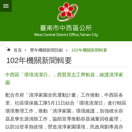
跳到主要內容區塊
:::
:::
首頁
歷年機關新聞回顧
102年機關新聞輯要
102年機關新聞輯要
中西區「環境清潔日」，西賢里志工齊動員，維護清淨家
園
配合市府「清淨家園全民運動計畫」工作推動，中西區各
里、社區環保義工隊5月11日結合「環境清潔日」進行轄區
環境整理工作，推動「清淨家園」環境維護，加強積水容
器及孳生源清除工作，協助宣導推動容器減量回收處理，
以防治登革熱疫情，營造清淨家園環境，民政局劉專員亦