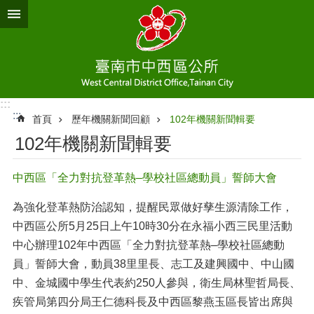
跳到主要內容區塊
:::
:::
首頁
歷年機關新聞回顧
102年機關新聞輯要
102年機關新聞輯要
中西區「全力對抗登革熱–學校社區總動員」誓師大會
為強化登革熱防治認知，提醒民眾做好孳生源清除工作，
中西區公所5月25日上午10時30分在永福小西三民里活動
中心辦理102年中西區「全力對抗登革熱–學校社區總動
員」誓師大會，動員38里里長、志工及建興國中、中山國
中、金城國中學生代表約250人參與，衛生局林聖哲局長、
疾管局第四分局王仁德科長及中西區黎燕玉區長皆出席與