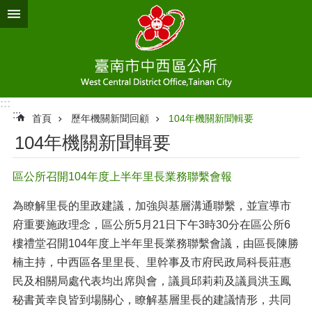
跳到主要內容區塊
:::
:::
首頁
歷年機關新聞回顧
104年機關新聞輯要
104年機關新聞輯要
區公所召開104年度上半年里長業務聯繫會報
為瞭解里長的里政建議，加強與基層溝通聯繫，並宣導市
府重要施政理念，區公所5月21日下午3時30分在區公所6
樓禮堂召開104年度上半年里長業務聯繫會議，由區長陳勝
楠主持，中西區各里里長、里幹事及市府民政局科長莊惠
民及相關局處代表均出席與會，議員邱莉莉及議員洪玉鳳
秘書黃幸良皆到場關心，瞭解基層里長的建議情形，共同