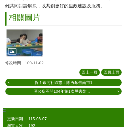
難共同討論解決，以共創更好的里政建設及服務。
相關圖片
修改時間：109-11-02
回上一頁
回最上面
賀！銀同社區志工隊勇奪臺南市1...
區公所召開104年第1次災害防...
:::
更新日期：
115-08-07
瀏覽人次：
192