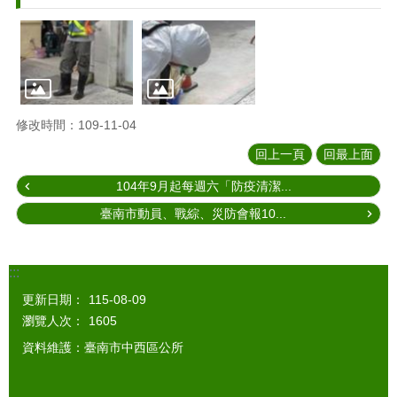
修改時間：109-11-04
回上一頁
回最上面
104年9月起每週六「防疫清潔...
臺南市動員、戰綜、災防會報10...
:::
更新日期：
115-08-09
瀏覽人次：
1605
資料維護：臺南市中西區公所