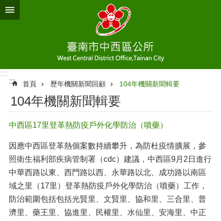
跳到主要內容區塊
:::
:::
首頁
歷年機關新聞回顧
104年機關新聞輯要
104年機關新聞輯要
中西區17里登革熱防疫戶外化學防治（噴藥）
因應中西區登革熱個案數持續攀升，為防杜疫情擴展，參
照衛生福利部疾病管制署（cdc）建議，中西區9月2日進行
中華西路以東、西門路以西、永華路以北、成功路以南區
域之里（17里）登革熱防疫戶外化學防治（噴藥）工作，
防治範圍包括包括光賢里、文賢里、協和里、三合里、普
濟里、藥王里、協進里、民權里、水仙里、安海里、中正