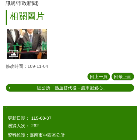
訊網/市政新聞)
相關圖片
修改時間：109-11-04
回上一頁
回最上面
區公所「熱血替代役－歲末獻愛心...
:::
更新日期：
115-08-07
瀏覽人次：
262
資料維護：臺南市中西區公所