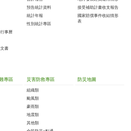
預告統計資料
接受補助計畫收支報告
統計年報
國家賠償事件收結情形
表
性別統計專區
動行事曆
關文書
難專區
災害防救專區
防災地圖
組織類
颱風類
豪雨類
地震類
其他類
全民防災e點通