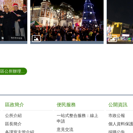
公所辦理...
區政簡介
便民服務
公開資訊
公所介紹
一站式整合服務：線上
市政公報
申請
區長簡介
個人資料保
意見交流
各課室主管介紹
採購公告