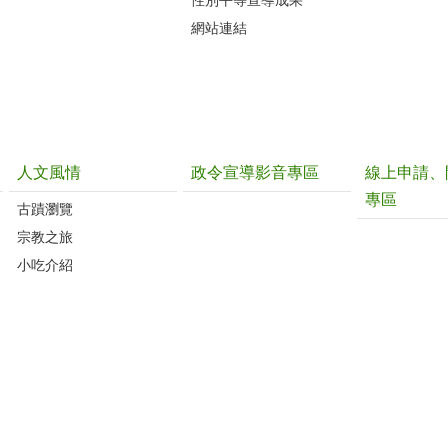
網站連結
人文風情
政令宣導影音專區
線上申請、
專區
古蹟瀏覽
宗教之旅
小吃介紹