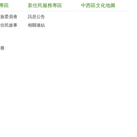
專區
新住民服務專區
中西區文化地圖
民族委員會
訊息公告
原住民族事
相關連結
手冊
數