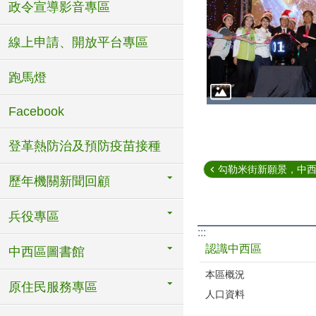
政令宣導影音專區
線上申請、開放平台專區
跑馬燈
Facebook
登革熱防治及預防疫苗接種
勾勒米街新願景，中西區
歷年機關新聞回顧
兵役專區
:::
認識中西區
中西區圖書館
本區概況
原住民服務專區
人口資料