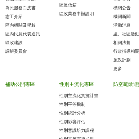
區長信箱
為民服務白皮書
機關公告
區政業務申辦說明
志工介紹
機關新聞
區內機關及學校
活動消息
區內民意代表通訊
里、社區活
區政建設
相關法規
調解委員會
行政指導相
施政計劃
更多
補助公開專區
性別主流化專區
防空疏散避
性別主流化實施計畫
性別平等機制
性別統計分析
性別影響評估
性別意識培力課程
性別平等宣導成果