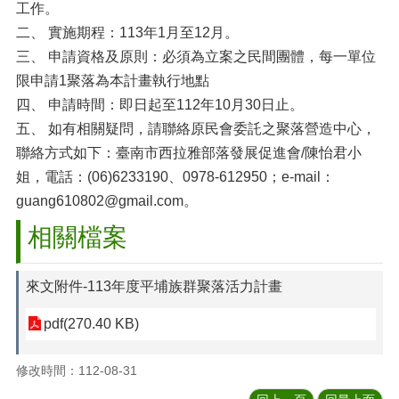
工作。
二、 實施期程：113年1月至12月。
三、 申請資格及原則：必須為立案之民間團體，每一單位
限申請1聚落為本計畫執行地點
四、 申請時間：即日起至112年10月30日止。
五、 如有相關疑問，請聯絡原民會委託之聚落營造中心，
聯絡方式如下：臺南市西拉雅部落發展促進會/陳怡君小
姐，電話：(06)6233190、0978-612950；e-mail：
guang610802@gmail.com。
相關檔案
來文附件-113年度平埔族群聚落活力計畫
pdf(270.40 KB)
修改時間：112-08-31