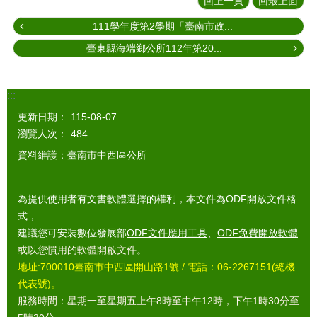
回上一頁
回最上面
111學年度第2學期「臺南市政...
臺東縣海端鄉公所112年第20...
:::
更新日期：
115-08-07
瀏覽人次：
484
資料維護：臺南市中西區公所
為提供使用者有文書軟體選擇的權利，本文件為ODF開放文件格
式，
建議您可安裝數位發展部
ODF文件應用工具
、
ODF免費開放軟體
或以您慣用的軟體開啟文件。
地址:700010臺南市中西區開山路1號 / 電話：06-2267151(總機
代表號)。
服務時間：星期一至星期五上午8時至中午12時，下午1時30分至