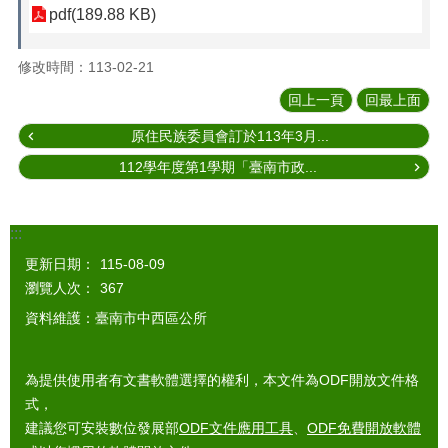
pdf(189.88 KB)
修改時間：113-02-21
回上一頁
回最上面
原住民族委員會訂於113年3月...
112學年度第1學期「臺南市政...
:::
更新日期：
115-08-09
瀏覽人次：
367
資料維護：臺南市中西區公所
為提供使用者有文書軟體選擇的權利，本文件為ODF開放文件格
式，
建議您可安裝數位發展部
ODF文件應用工具
、
ODF免費開放軟體