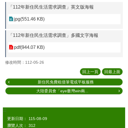
「112年新住民生活需求調查」英文版海報
jpg(551.46 KB)
「112年新住民生活需求調查」多國文字海報
pdf(944.07 KB)
修改時間：112-05-26
回上一頁
回最上面
新住民免費租借筆電或平板服務
大陸委員會「eye臺灣win兩...
:::
更新日期：
115-08-09
瀏覽人次：
312