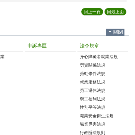
回上一頁
回最上面
關閉
申訴專區
法令規章
就業
身心障礙者就業法規
勞資關係法規
勞動條件法規
就業服務法規
勞工退休法規
勞工福利法規
性別平等法規
職業安全衛生法規
職業災害法規
行政辦法規則