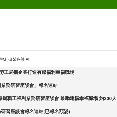
福利研習座談會
市勞工局攜企業打造有感福利幸福職場
福利業務研習座談會」報名連結
辦職工福利業務研習座談會 鼓勵建構幸福職場 約200
務研習座談會報名連結(已報名額滿)