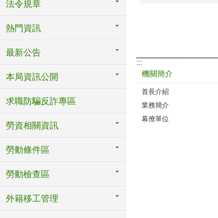
法令規章
熱門資訊
最新公告
:::
機關簡介
本局資訊公開
首長介紹
求職防騙反詐專區
業務簡介
幕僚單位
勞資相關資訊
勞動條件區
勞動檢查區
外籍移工管理