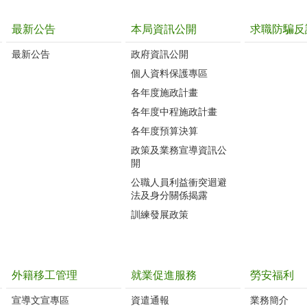
最新公告
本局資訊公開
求職防騙反
最新公告
政府資訊公開
個人資料保護專區
各年度施政計畫
各年度中程施政計畫
各年度預算決算
政策及業務宣導資訊公
開
公職人員利益衝突迴避
法及身分關係揭露
訓練發展政策
外籍移工管理
就業促進服務
勞安福利
宣導文宣專區
資遣通報
業務簡介