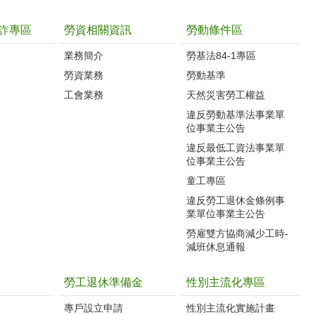
詐專區
勞資相關資訊
勞動條件區
業務簡介
勞基法84-1專區
勞資業務
勞動基準
工會業務
天然災害勞工權益
違反勞動基準法事業單
位事業主公告
違反最低工資法事業單
位事業主公告
童工專區
違反勞工退休金條例事
業單位事業主公告
勞雇雙方協商減少工時-
減班休息通報
勞工退休準備金
性別主流化專區
專戶設立申請
性別主流化實施計畫