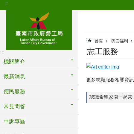
:::
跳到主要內容區塊
:::
首頁
勞安福利
志工服務
:::
機關簡介
最新消息
更多志願服務相關資訊
便民服務
認識希望家園一起來
常見問答
申訴專區