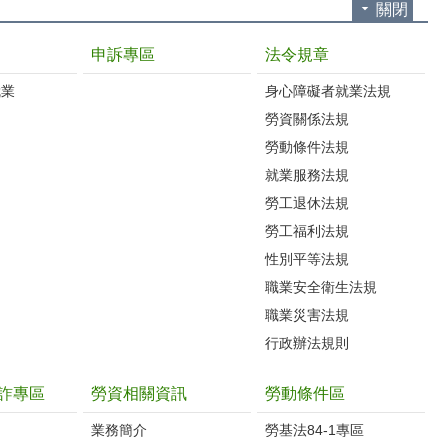
關閉
申訴專區
法令規章
就業
身心障礙者就業法規
勞資關係法規
勞動條件法規
就業服務法規
勞工退休法規
勞工福利法規
性別平等法規
職業安全衛生法規
職業災害法規
行政辦法規則
詐專區
勞資相關資訊
勞動條件區
業務簡介
勞基法84-1專區