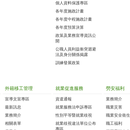
個人資料保護專區
各年度施政計畫
各年度中程施政計畫
各年度預算決算
政策及業務宣導資訊公
開
公職人員利益衝突迴避
法及身分關係揭露
訓練發展政策
外籍移工管理
就業促進服務
勞安福利
宣導文宣專區
資遣通報
業務簡介
最新訊息
就業服務法申訴專區
職業災害
業務簡介
性別平等暨就業歧視
職業安全衛
相關表單
就業歧視違法單位公布
職工福利
專區