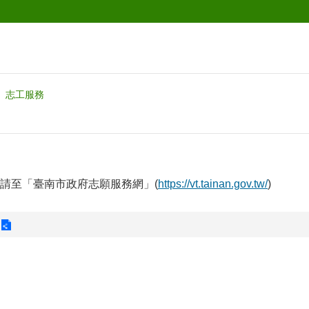
志工服務
請至「臺南市政府志願服務網」(
https://vt.tainan.gov.tw/
)