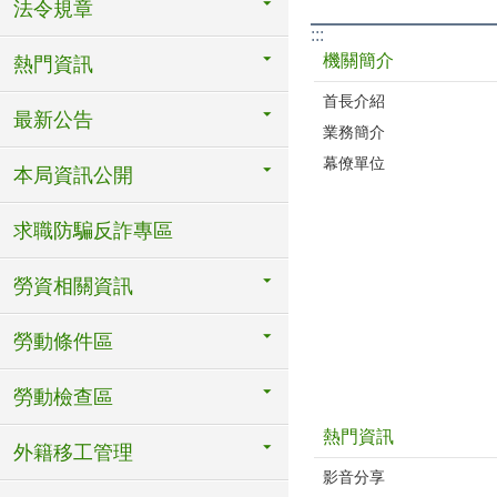
法令規章
:::
機關簡介
熱門資訊
首長介紹
最新公告
業務簡介
幕僚單位
本局資訊公開
求職防騙反詐專區
勞資相關資訊
勞動條件區
勞動檢查區
熱門資訊
外籍移工管理
影音分享