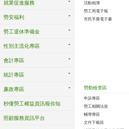
就業促進服務
活動相簿
勞工局電子報
勞安福利
市民手冊電子書
勞工退休準備金
性別主流化專區
會計專區
統計專區
勞動檢查區
廉政專區
申訴專區
秒懂勞工權益資訊報你知
勞工相關法規
輔導專區
照顧服務資訊平台
文件下載區