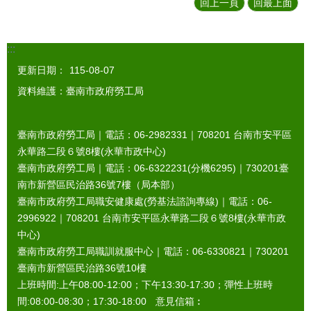
回上一頁
回最上面
:::
更新日期：
115-08-07
資料維護：臺南市政府勞工局
臺南市政府勞工局｜電話：06-2982331｜
708201
台南市安平區
永華路二段６號8樓(永華市政中心)
臺南市政府勞工局｜電話：06-6322231(分機6295)｜
730201
臺
南市新營區民治路36號7樓（局本部）
臺南市政府勞工局職安健康處(勞基法諮詢專線)｜電話：06-
2996922｜
708201
台南市安平區永華路二段６號8樓(永華市政
中心)
臺南市政府勞工局職訓就服中心｜電話：06-6330821｜
730201
臺南市新營區民治路36號10樓
上班時間:上午08:00-12:00；下午13:30-17:30；彈性上班時
間:08:00-08:30；17:30-18:00 意見信箱︰