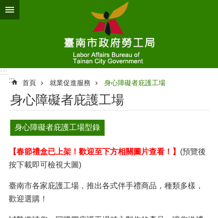
跳到主要內容區塊
:::
:::
首頁
就業促進服務
身心障礙者庇護工場
身心障礙者庇護工場
身心障礙者庇護工場型錄
【春節禮盒已上架！歡迎至下方相關圖片查看！】
(預覽後
按下載即可檢視大圖)
臺南市各家庇護工場，推出各式伴手禮商品，種類多樣，
歡迎選購！