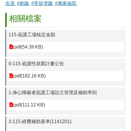
吉茂
#創義
#菩提澄園
#康家福田
相關檔案
115-庇護工場核定金額
pdf(54.39 KB)
0-115-庇護性就業計畫公告
pdf(182.16 KB)
1-身心障礙者庇護工場設立管理及補助準則
pdf(111.12 KB)
3-115-經費補助基準(1141201)