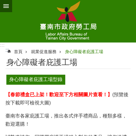
跳到主要內容區塊
:::
:::
首頁
就業促進服務
身心障礙者庇護工場
身心障礙者庇護工場
身心障礙者庇護工場型錄
【春節禮盒已上架！歡迎至下方相關圖片查看！】
(預覽後
按下載即可檢視大圖)
臺南市各家庇護工場，推出各式伴手禮商品，種類多樣，
歡迎選購！