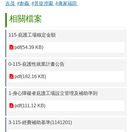
吉茂
#創義
#菩提澄園
#康家福田
相關檔案
115-庇護工場核定金額
pdf(54.39 KB)
0-115-庇護性就業計畫公告
pdf(182.16 KB)
1-身心障礙者庇護工場設立管理及補助準則
pdf(111.12 KB)
3-115-經費補助基準(1141201)