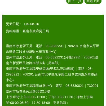
回上一頁
回最上面
:::
更新日期：
115-08-10
資料維護：臺南市政府勞工局
臺南市政府勞工局｜電話：06-2982331｜
708201
台南市安平區
永華路二段６號8樓(永華市政中心)
臺南市政府勞工局｜電話：06-6322231(分機6295)｜
730201
臺
南市新營區民治路36號7樓（局本部）
臺南市政府勞工局職安健康處(勞基法諮詢專線)｜電話：06-
2996922｜
708201
台南市安平區永華路二段６號8樓(永華市政
中心)
臺南市政府勞工局職訓就服中心｜電話：06-6330821｜
730201
臺南市新營區民治路36號10樓
上班時間:上午08:00-12:00；下午13:30-17:30；彈性上班時
間:08:00-08:30；17:30-18:00 意見信箱︰