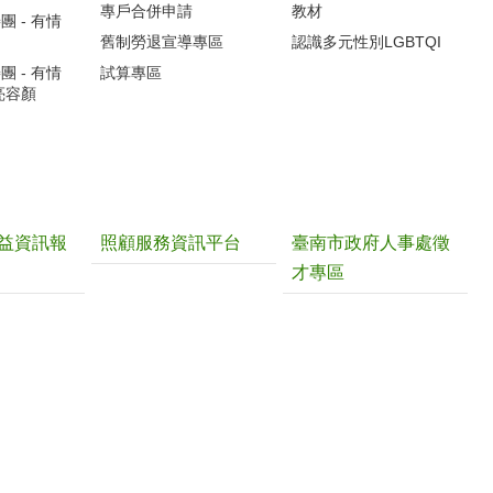
專戶合併申請
教材
 - 有情
舊制勞退宣導專區
認識多元性別LGBTQI
 - 有情
試算專區
亮容顏
益資訊報
照顧服務資訊平台
臺南市政府人事處徵
才專區