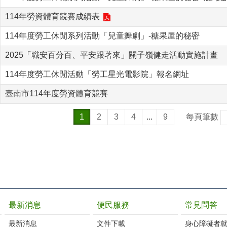
114年勞資體育競賽成績表
114年度勞工休閒系列活動「兒童舞劇」-糖果屋的秘密
2025「職安百分百、平安跟著來」關子嶺健走活動實施計畫
114年度勞工休閒活動「勞工星光電影院」報名網址
臺南市114年度勞資體育競賽
1
2
3
4
...
9
每頁筆數
最新消息
便民服務
常見問答
最新消息
文件下載
身心障礙者