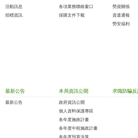
活動訊息
各項業務聯絡窗口
勞資關係
招標資訊
採購文件下載
資遣通報
勞安福利
最新公告
本局資訊公開
求職防騙反
最新公告
政府資訊公開
個人資料保護專區
各年度施政計畫
各年度中程施政計畫
各年度預算決算