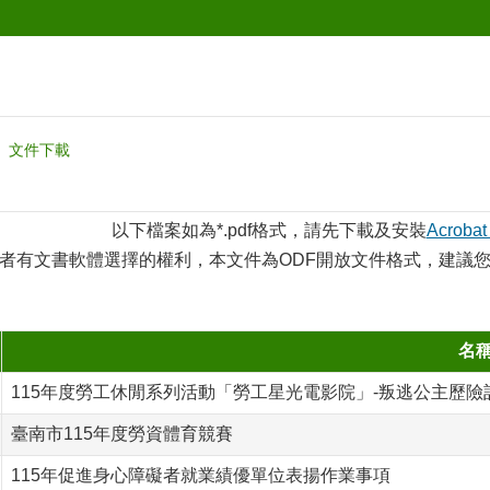
文件下載
以下檔案如為*.pdf格式，請先下載及安裝
Acrobat
者有文書軟體選擇的權利，本文件為ODF開放文件格式，建議
名
115年度勞工休閒系列活動「勞工星光電影院」-叛逃公主歷險記
臺南市115年度勞資體育競賽
115年促進身心障礙者就業績優單位表揚作業事項