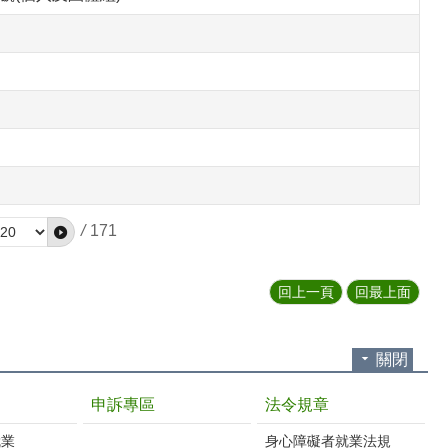
/
171
回上一頁
回最上面
關閉
申訴專區
法令規章
就業
身心障礙者就業法規