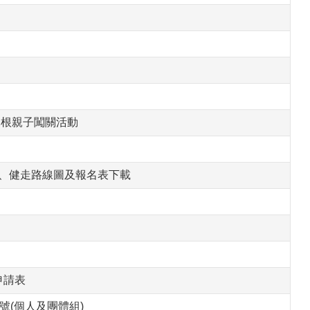
扎根親子闖關活動
畫、健走路線圖及報名表下載
申請表
號(個人及團體組)