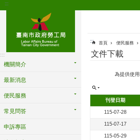
:::
跳到主要內容區塊
:::
首頁
便民服務
文件下載
:::
機關簡介
為提供使用
最新消息
便民服務
刊登日期
常見問答
115-07-28
115-07-17
申訴專區
115-05-29