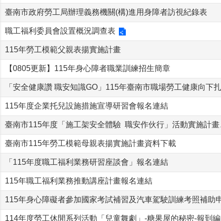
臺南市政府勞工局辦理義務機關(構)進用身障者訪視紀錄表
職工福利委員會設置概況調查表
115年勞工模範父親表揚實施計畫
【0805更新】115年身心障者職業訓練招生簡章
「安全健康讚 職安知識GO」115年臺南市職場勞工健康向下
115年度企業托兒設施措施宣導研習會報名連結
臺南市115年度「施工架安全體驗 職安作伙行」活動實施計
臺南市115年勞工模範母親表揚實施計畫資料下載
「115年度職工福利業務研習座談會」報名連結
115年職工福利業務推動講座計畫報名連結
115年身心障礙者參加國家考試補習及汽車駕駛訓練考照補助
114年度勞工休閒系列活動「兒童舞劇」-糖果屋的秘密-報到編