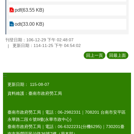
pdf(63.55 KB)
odt(33.00 KB)
刊登日期：106-12-29 下午 02:48:07
更新日期：114-11-25 下午 04:54:02
回上一頁
回最上面
:::
更新日期：
115-08-07
資料維護：臺南市政府勞工局
臺南市政府勞工局｜電話：06-2982331｜
708201
台南市安平區
永華路二段６號8樓(永華市政中心)
臺南市政府勞工局｜電話：06-6322231(分機6295)｜
730201
臺
南市新營區民治路36號7樓（局本部）