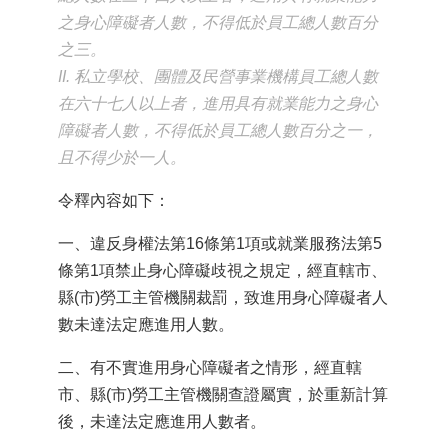
之身心障礙者人數，不得低於員工總人數百分
之三。
II. 私立學校、團體及民營事業機構員工總人數
在六十七人以上者，進用具有就業能力之身心
障礙者人數，不得低於員工總人數百分之一，
且不得少於一人。
令釋內容如下：
一、違反身權法第16條第1項或就業服務法第5
條第1項禁止身心障礙歧視之規定，經直轄市、
縣(市)勞工主管機關裁罰，致進用身心障礙者人
數未達法定應進用人數。
二、有不實進用身心障礙者之情形，經直轄
市、縣(市)勞工主管機關查證屬實，於重新計算
後，未達法定應進用人數者。