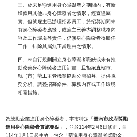
三、於未足額進用身心障礙者之期間內，有新
增僱用其他非身心障礙者之情形，經查證屬
實。但就雇主已辦理招募員工，於招募期間未
有身心障礙者應徵，或雇主已善盡調整職務內
容及工作環境等責任，仍無身心障礙者得勝任
工作，排除其屬無正當理由之情形。
四、未自行規劃開立身心障礙者職缺或未有推
動改善身心障礙者進用計畫，且拒絕直轄市、
縣（市）勞工主管機關協助公開招募、提供職
務分析、調整招募條件、職務內容或工作環境
相關措施。
為鼓勵企業進用身心障礙者，本市特定「
臺南市政府獎勵
進用身心障礙者實施要點
」，並於114年2月6日修正，自
114年1月1日起生效，包含「新進用身心障礙者獎勵金」