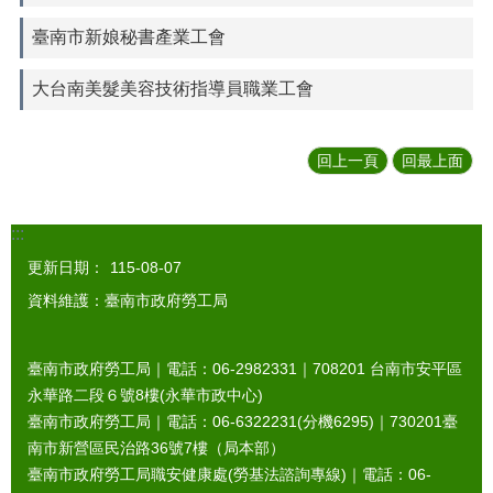
臺南市新娘秘書產業工會
大台南美髮美容技術指導員職業工會
回上一頁
回最上面
:::
更新日期：
115-08-07
資料維護：臺南市政府勞工局
臺南市政府勞工局｜電話：06-2982331｜
708201
台南市安平區
永華路二段６號8樓(永華市政中心)
臺南市政府勞工局｜電話：06-6322231(分機6295)｜
730201
臺
南市新營區民治路36號7樓（局本部）
臺南市政府勞工局職安健康處(勞基法諮詢專線)｜電話：06-