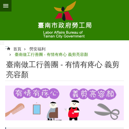
跳到主要內容區塊
:::
:::
首頁
勞安福利
臺南做工行善團 - 有情有疼心 義剪亮容顏
臺南做工行善團 - 有情有疼心 義剪
亮容顏