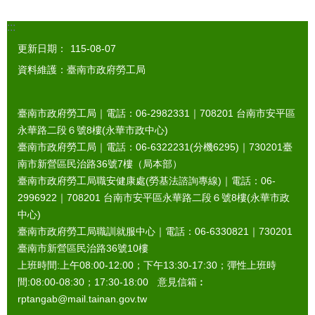
:::
更新日期：
115-08-07
資料維護：臺南市政府勞工局
臺南市政府勞工局｜電話：06-2982331｜
708201
台南市安平區
永華路二段６號8樓(永華市政中心)
臺南市政府勞工局｜電話：06-6322231(分機6295)｜
730201
臺
南市新營區民治路36號7樓（局本部）
臺南市政府勞工局職安健康處(勞基法諮詢專線)｜電話：06-
2996922｜
708201
台南市安平區永華路二段６號8樓(永華市政
中心)
臺南市政府勞工局職訓就服中心｜電話：06-6330821｜
730201
臺南市新營區民治路36號10樓
上班時間:上午08:00-12:00；下午13:30-17:30；彈性上班時
間:08:00-08:30；17:30-18:00 意見信箱︰
rptangab@mail.tainan.gov.tw