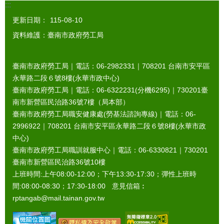
:::
更新日期：
115-08-10
資料維護：臺南市政府勞工局
臺南市政府勞工局｜電話：06-2982331｜
708201
台南市安平區
永華路二段６號8樓(永華市政中心)
臺南市政府勞工局｜電話：06-6322231(分機6295)｜
730201
臺
南市新營區民治路36號7樓（局本部）
臺南市政府勞工局職安健康處(勞基法諮詢專線)｜電話：06-
2996922｜
708201
台南市安平區永華路二段６號8樓(永華市政
中心)
臺南市政府勞工局職訓就服中心｜電話：06-6330821｜
730201
臺南市新營區民治路36號10樓
上班時間:上午08:00-12:00；下午13:30-17:30；彈性上班時
間:08:00-08:30；17:30-18:00 意見信箱︰
rptangab@mail.tainan.gov.tw