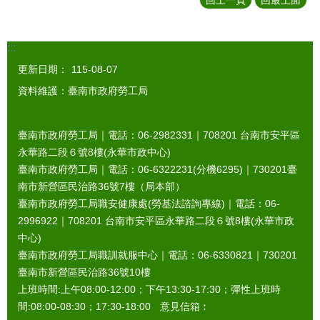
:::
更新日期：
115-08-07
資料維護：臺南市政府勞工局
臺南市政府勞工局｜電話：06-2982331｜
708201
台南市安平區
永華路二段６號8樓(永華市政中心)
臺南市政府勞工局｜電話：06-6322231(分機6295)｜
730201
臺
南市新營區民治路36號7樓（局本部）
臺南市政府勞工局職安健康處(勞基法諮詢專線)｜電話：06-
2996922｜
708201
台南市安平區永華路二段６號8樓(永華市政
中心)
臺南市政府勞工局職訓就服中心｜電話：06-6330821｜
730201
臺南市新營區民治路36號10樓
上班時間:上午08:00-12:00；下午13:30-17:30；彈性上班時
間:08:00-08:30；17:30-18:00 意見信箱︰