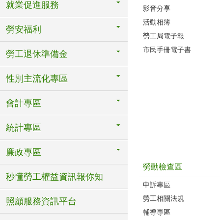
就業促進服務
影音分享
活動相簿
勞安福利
勞工局電子報
市民手冊電子書
勞工退休準備金
性別主流化專區
會計專區
統計專區
廉政專區
勞動檢查區
秒懂勞工權益資訊報你知
申訴專區
勞工相關法規
照顧服務資訊平台
輔導專區