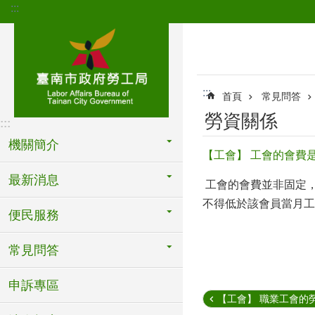
:::
跳到主要內容區塊
:::
首頁
常見問答
勞資關係
:::
機關簡介
【工會】 工會的會費
最新消息
工會的會費並非固定
不得低於該會員當月工
便民服務
常見問答
申訴專區
【工會】 職業工會的勞