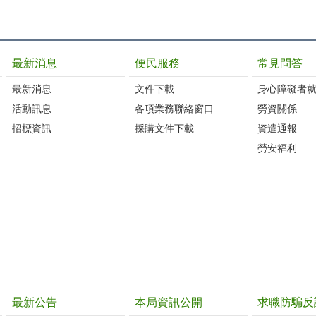
最新消息
便民服務
常見問答
最新消息
文件下載
身心障礙者
活動訊息
各項業務聯絡窗口
勞資關係
招標資訊
採購文件下載
資遣通報
勞安福利
最新公告
本局資訊公開
求職防騙反