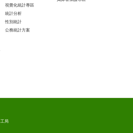
視覺化統計專區
統計分析
性別統計
公務統計方案
勞工局