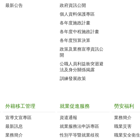
最新公告
政府資訊公開
個人資料保護專區
各年度施政計畫
各年度中程施政計畫
各年度預算決算
政策及業務宣導資訊公
開
公職人員利益衝突迴避
法及身分關係揭露
訓練發展政策
外籍移工管理
就業促進服務
勞安福利
宣導文宣專區
資遣通報
業務簡介
最新訊息
就業服務法申訴專區
職業災害
業務簡介
性別平等暨就業歧視
職業安全衛