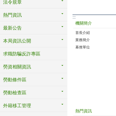
法令規章
熱門資訊
:::
機關簡介
最新公告
首長介紹
業務簡介
本局資訊公開
幕僚單位
求職防騙反詐專區
勞資相關資訊
勞動條件區
勞動檢查區
外籍移工管理
熱門資訊