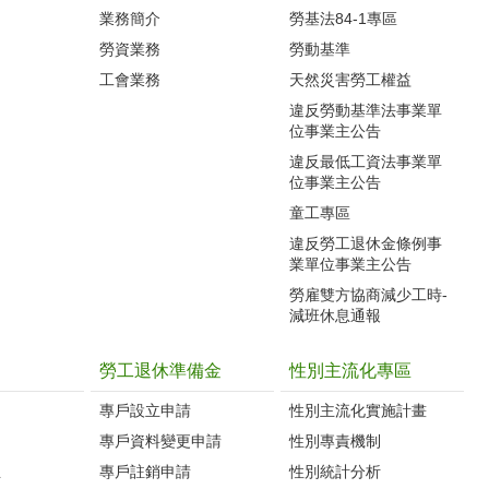
業務簡介
勞基法84-1專區
勞資業務
勞動基準
工會業務
天然災害勞工權益
違反勞動基準法事業單
位事業主公告
違反最低工資法事業單
位事業主公告
童工專區
違反勞工退休金條例事
業單位事業主公告
勞雇雙方協商減少工時-
減班休息通報
勞工退休準備金
性別主流化專區
專戶設立申請
性別主流化實施計畫
專戶資料變更申請
性別專責機制
生
專戶註銷申請
性別統計分析