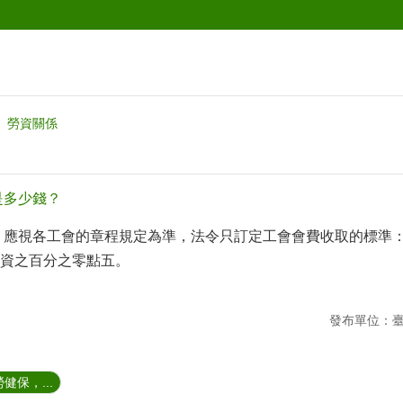
勞資關係
是多少錢？
，應視各工會的章程規定為準，法令只訂定工會會費收取的標準
資之百分之零點五。
發布單位：
健保，...