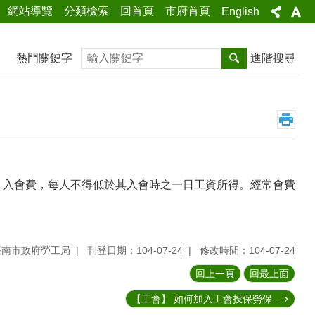
網站導覽
分類檢索
回首頁
市府首頁
English
搜尋
熱門關鍵字
進階搜尋
：入會費，每人不得低於其入會時之一日工資所得。經常會費
臺南市政府勞工局
刊登日期：104-07-24
修改時間：104-07-24
回上一頁
回最上面
【工會】 如何加入工會投保勞保...