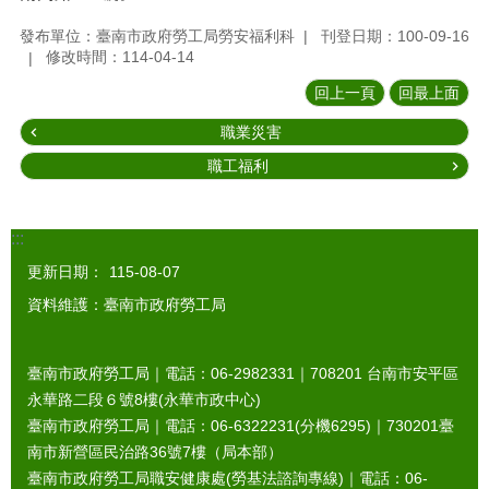
發布單位：臺南市政府勞工局勞安福利科
刊登日期：100-09-16
修改時間：114-04-14
回上一頁
回最上面
職業災害
職工福利
:::
更新日期：
115-08-07
資料維護：臺南市政府勞工局
臺南市政府勞工局｜電話：06-2982331｜
708201
台南市安平區
永華路二段６號8樓(永華市政中心)
臺南市政府勞工局｜電話：06-6322231(分機6295)｜
730201
臺
南市新營區民治路36號7樓（局本部）
臺南市政府勞工局職安健康處(勞基法諮詢專線)｜電話：06-