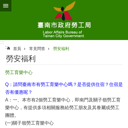
跳到主要內容區塊
:::
:::
首頁
常見問答
勞安福利
勞安福利
勞工育樂中心
Q：請問臺南市有勞工育樂中心嗎？是否提供住宿？住宿是
否有優惠呢？
A：一、本市有2個勞工育樂中心，即南門及關子嶺勞工育
樂中心，有提供多項相關服務給勞工朋友及其眷屬或勞工
團體。
(一)關子嶺勞工育樂中心