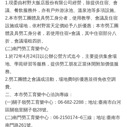
1.現委由村野大飯店股份有限公司經營，除提供住宿、會
議、餐飲服務外，亦有戶外游泳池、溫泉池等多項設施。
2.本市勞工團體及具勞工身分者，使用教學、會議及住宿
設施或場地，依村野當天定價給予八折優惠；本市勞工團
體及具勞工身分者，若使用住宿+會議，其中住宿部分八
折，會議場租四折。
(二)南門勞工育樂中心
1.於72年4月24日以公辦公營方式迄今，主要提供集會場
地、學苑研習等服務，提供勞工朋友正當休閒附加價值服
務。
2.勞工團體之會議或活動，場地費8折優惠並得免收空調
費。
二、本市勞工育樂中心洽詢專線：
(一)關子嶺勞工育樂中心：06-682-2288；地址:臺南市白河
區關嶺里關子嶺28號。
(二)南門勞工育樂中心：06-2150174~6三線；地址:臺南市
南門路261號。