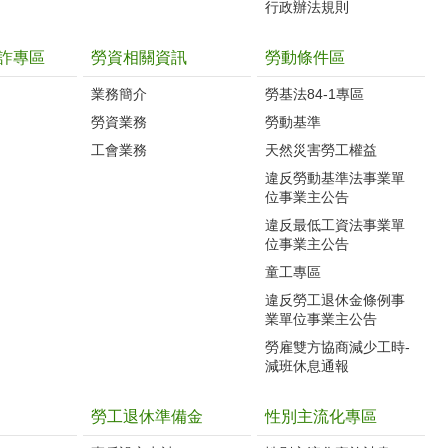
行政辦法規則
詐專區
勞資相關資訊
勞動條件區
業務簡介
勞基法84-1專區
勞資業務
勞動基準
工會業務
天然災害勞工權益
違反勞動基準法事業單
位事業主公告
違反最低工資法事業單
位事業主公告
童工專區
違反勞工退休金條例事
業單位事業主公告
勞雇雙方協商減少工時-
減班休息通報
勞工退休準備金
性別主流化專區