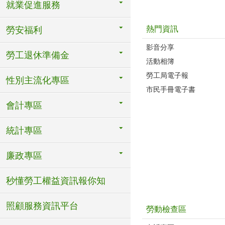
就業促進服務
熱門資訊
勞安福利
影音分享
勞工退休準備金
活動相簿
勞工局電子報
性別主流化專區
市民手冊電子書
會計專區
統計專區
廉政專區
秒懂勞工權益資訊報你知
照顧服務資訊平台
勞動檢查區