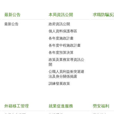
最新公告
本局資訊公開
求職防騙反
最新公告
政府資訊公開
個人資料保護專區
各年度施政計畫
各年度中程施政計畫
各年度預算決算
政策及業務宣導資訊公
開
公職人員利益衝突迴避
法及身分關係揭露
訓練發展政策
外籍移工管理
就業促進服務
勞安福利