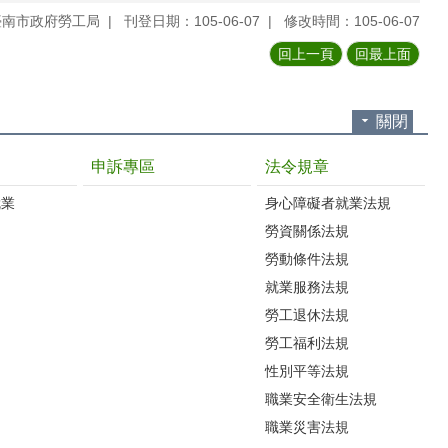
臺南市政府勞工局
刊登日期：105-06-07
修改時間：105-06-07
回上一頁
回最上面
關閉
申訴專區
法令規章
就業
身心障礙者就業法規
勞資關係法規
勞動條件法規
就業服務法規
勞工退休法規
勞工福利法規
性別平等法規
職業安全衛生法規
職業災害法規