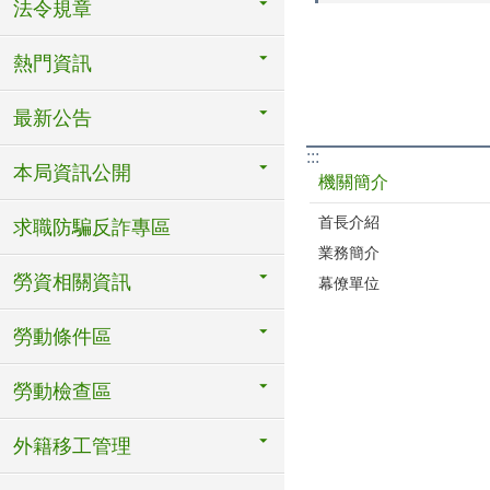
法令規章
熱門資訊
最新公告
:::
本局資訊公開
機關簡介
首長介紹
求職防騙反詐專區
業務簡介
勞資相關資訊
幕僚單位
勞動條件區
勞動檢查區
外籍移工管理