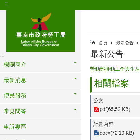
:::
跳到主要內容區塊
:::
首頁
最新公告
最新公告
:::
機關簡介
勞動部推動工作與生活
最新消息
相關檔案
便民服務
公文
pdf(65.52 KB)
常見問答
計畫內容
申訴專區
docx(72.10 KB)