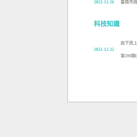
2022-12-26
臺南市政
科技知識
由下而
2022-12-22
第208期(