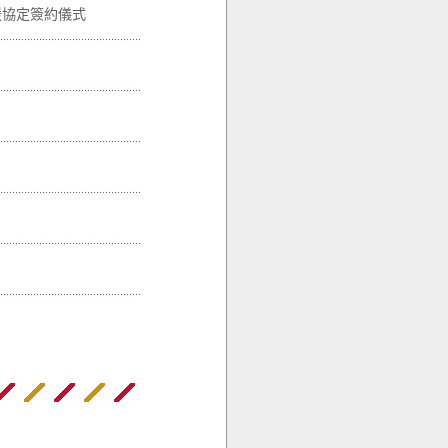
援協定簽約儀式