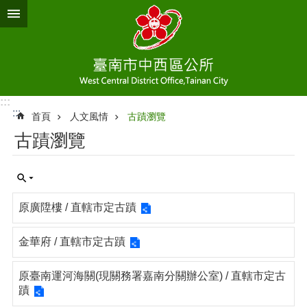
跳到主要內容區塊
:::
:::
首頁
人文風情
古蹟瀏覽
古蹟瀏覽
原廣陞樓 / 直轄市定古蹟
金華府 / 直轄市定古蹟
原臺南運河海關(現關務署嘉南分關辦公室) / 直轄市定古
蹟