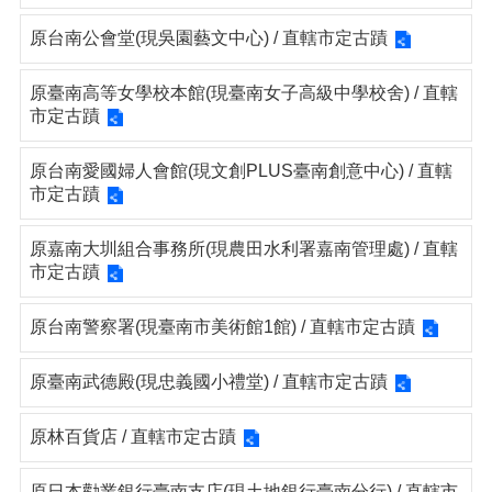
原台南公會堂(現吳園藝文中心) / 直轄市定古蹟
原臺南高等女學校本館(現臺南女子高級中學校舍) / 直轄
市定古蹟
原台南愛國婦人會館(現文創PLUS臺南創意中心) / 直轄
市定古蹟
原嘉南大圳組合事務所(現農田水利署嘉南管理處) / 直轄
市定古蹟
原台南警察署(現臺南市美術館1館) / 直轄市定古蹟
原臺南武德殿(現忠義國小禮堂) / 直轄市定古蹟
原林百貨店 / 直轄市定古蹟
原日本勸業銀行臺南支店(現土地銀行臺南分行) / 直轄市