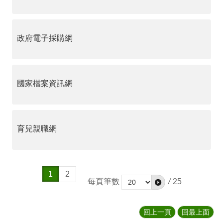
政府電子採購網
國家檔案資訊網
育兒親職網
1
2
每頁筆數
/
25
回上一頁
回最上面