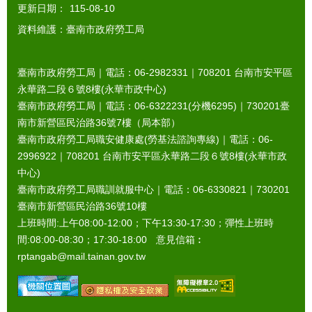
更新日期：
115-08-10
資料維護：臺南市政府勞工局
臺南市政府勞工局｜電話：06-2982331｜
708201
台南市安平區
永華路二段６號8樓(永華市政中心)
臺南市政府勞工局｜電話：06-6322231(分機6295)｜
730201
臺
南市新營區民治路36號7樓（局本部）
臺南市政府勞工局職安健康處(勞基法諮詢專線)｜電話：06-
2996922｜
708201
台南市安平區永華路二段６號8樓(永華市政
中心)
臺南市政府勞工局職訓就服中心｜電話：06-6330821｜
730201
臺南市新營區民治路36號10樓
上班時間:上午08:00-12:00；下午13:30-17:30；彈性上班時
間:08:00-08:30；17:30-18:00 意見信箱︰
rptangab@mail.tainan.gov.tw