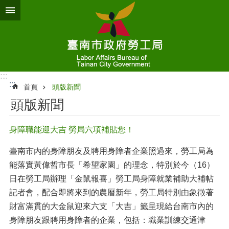
跳到主要內容區塊
:::
:::
首頁
頭版新聞
頭版新聞
身障職能迎大吉 勞局六項補貼您！
臺南市內的身障朋友及聘用身障者企業照過來，勞工局為
能落實黃偉哲市長「希望家園」的理念，特別於今（16）
日在勞工局辦理「金鼠報喜」勞工局身障就業補助大補帖
記者會，配合即將來到的農曆新年，勞工局特別由象徵著
財富滿貫的大金鼠迎來六支「大吉」籤呈現給台南市內的
身障朋友跟聘用身障者的企業，包括：職業訓練交通津