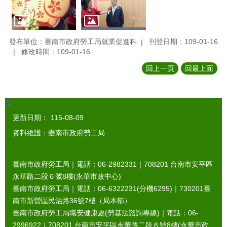
發布單位：臺南市政府勞工局就業促進科
刊登日期：109-01-16
修改時間：109-01-16
回上一頁
回最上面
:::
更新日期：
115-08-09
資料維護：臺南市政府勞工局
臺南市政府勞工局｜電話：06-2982331｜
708201
台南市安平區
永華路二段６號8樓(永華市政中心)
臺南市政府勞工局｜電話：06-6322231(分機6295)｜
730201
臺
南市新營區民治路36號7樓（局本部）
臺南市政府勞工局職安健康處(勞基法諮詢專線)｜電話：06-
2996922｜
708201
台南市安平區永華路二段６號8樓(永華市政