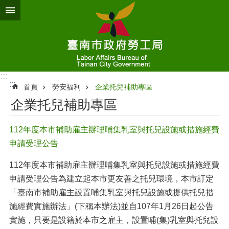
跳到主要內容區塊
:::
:::
首頁
勞安福利
企業托兒補助專區
企業托兒補助專區
112年度本市補助雇主辦理哺集乳室與托兒設施或措施經費
申請受理公告
112年度本市補助雇主辦理哺集乳室與托兒設施或措施經費
申請受理公告為建立起本市更友善之托兒環境，本市訂定
「臺南市補助雇主設置哺集乳室與托兒設施或提供托兒措
施經費實施辦法」(下稱本辦法)並自107年1月26日起公告
實施，只要是設籍於本市之雇主，設置哺(集)乳室與托兒設