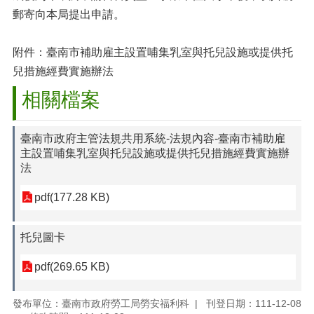
郵寄向本局提出申請。
附件：臺南市補助雇主設置哺集乳室與托兒設施或提供托
兒措施經費實施辦法
相關檔案
臺南市政府主管法規共用系統-法規內容-臺南市補助雇
主設置哺集乳室與托兒設施或提供托兒措施經費實施辦
法
pdf(177.28 KB)
托兒圖卡
pdf(269.65 KB)
發布單位：臺南市政府勞工局勞安福利科
刊登日期：111-12-08