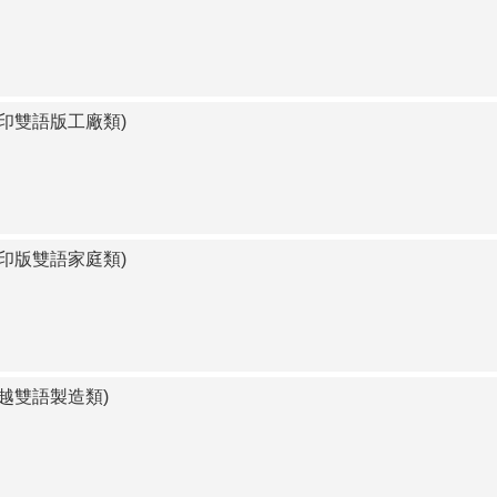
中印雙語版工廠類)
中印版雙語家庭類)
中越雙語製造類)