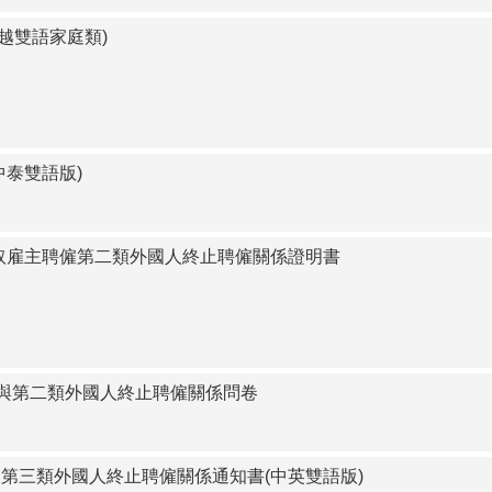
中越雙語家庭類)
中泰雙語版)
領取雇主聘僱第二類外國人終止聘僱關係證明書
與第二類外國人終止聘僱關係問卷
及第三類外國人終止聘僱關係通知書(中英雙語版)