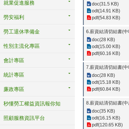
就業促進服務
doc(31.5 KB)
odt(14.91 KB)
勞安福利
pdf(54.83 KB)
勞工退休準備金
6.薪資結清切結書(
doc(28 KB)
性別主流化專區
odt(15.00 KB)
pdf(60.16 KB)
會計專區
7.薪資結清切結書(
統計專區
doc(28 KB)
odt(15.18 KB)
廉政專區
pdf(60.84 KB)
8.薪資結清切結書(
秒懂勞工權益資訊報你知
doc(35 KB)
照顧服務資訊平台
odt(16.15 KB)
pdf(120.65 KB)