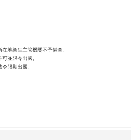
所在地衛生主管機關不予備查。
許可並限令出國。
法令限期出國。