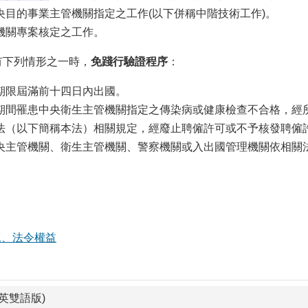
央目的事業主管機關指定之工作(以下併稱中階技術工作)。
機關專案核定之工作。
係有下列情形之一時，
免踐行驗證程序
：
期限屆滿前十四日內出國。
期間罹患中央衛生主管機關指定之傳染病或健康檢查不合格，經
法（以下簡稱本法）相關規定，經廢止聘僱許可或不予核發聘僱
央主管機關、衛生主管機關、警察機關或入出國管理機關依相關
工、法令權益
英雙語版)