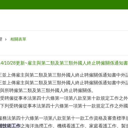
理
相關表單
4/10/28更新~雇主與第二類及第三類外國人終止聘僱關係通知
增】修正並上傳雇主與第二類及第三類外國人終止聘僱關係通知書中外
增】修正並上傳雇主與第二類及第三類外國人終止聘僱關係通知書中外
理與所聘僱第二類及第三類外國人終止聘僱關係。
受聘僱從事本法第四十六條第一項第八款至第十款規定工作之外
下列受聘僱從事本法第四十六條第一項第十一款規定工作之外國
服務法第四十六條第一項第八款至第十一款工作資格及審查標準
階技術工作
之海洋漁撈工作、機構看護工作、家庭看護工作、製