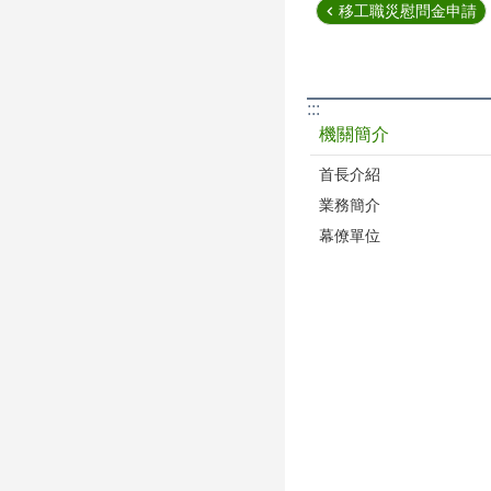
移工職災慰問金申請
:::
機關簡介
首長介紹
業務簡介
幕僚單位