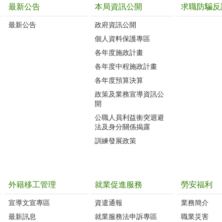
最新公告
本局資訊公開
求職防騙反
最新公告
政府資訊公開
個人資料保護專區
各年度施政計畫
各年度中程施政計畫
各年度預算決算
政策及業務宣導資訊公
開
公職人員利益衝突迴避
法及身分關係揭露
訓練發展政策
外籍移工管理
就業促進服務
勞安福利
宣導文宣專區
資遣通報
業務簡介
最新訊息
就業服務法申訴專區
職業災害