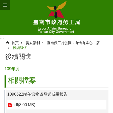
跳到主要內容區塊
:::
:::
首頁
勞安福利
臺南做工行善團 - 有情有疼心ㄟ厝
後續關懷
後續關懷
109年度
相關檔案
1090622端午節物資發送成果報告
pdf(8.00 MB)