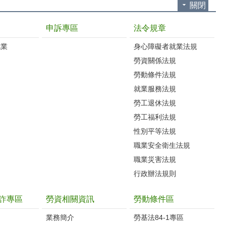
關閉
申訴專區
法令規章
就業
身心障礙者就業法規
勞資關係法規
勞動條件法規
就業服務法規
勞工退休法規
勞工福利法規
性別平等法規
職業安全衛生法規
職業災害法規
行政辦法規則
詐專區
勞資相關資訊
勞動條件區
業務簡介
勞基法84-1專區