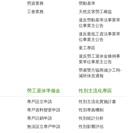
勞資業務
勞動基準
工會業務
天然災害勞工權益
違反勞動基準法事業單
位事業主公告
違反最低工資法事業單
位事業主公告
童工專區
違反勞工退休金條例事
業單位事業主公告
勞雇雙方協商減少工時-
減班休息通報
勞工退休準備金
性別主流化專區
專戶設立申請
性別主流化實施計畫
專戶資料變更申請
性別專責機制
生
專戶註銷申請
性別統計分析
無須設立專戶申請
性別影響評估