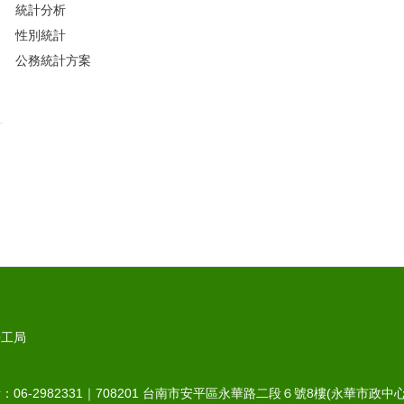
統計分析
性別統計
公務統計方案
勞工局
6-2982331｜
708201
台南市安平區永華路二段６號8樓(永華市政中心