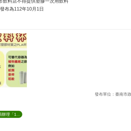
本市飲料店不得提供塑膠一次用飲料
布為112年10月1日
發布單位：臺南市
理「1...