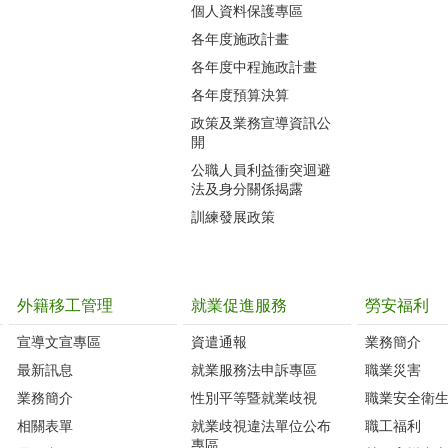
個人資料保護專區
各年度施政計畫
各年度中程施政計畫
各年度預算決算
政策及業務宣導資訊公
開
公職人員利益衝突迴避
法及身分關係揭露
訓練發展政策
外籍移工管理
就業促進服務
勞安福利
宣導文宣專區
資遣通報
業務簡介
最新訊息
就業服務法申訴專區
職業災害
業務簡介
性別平等暨就業歧視
職業安全衛
相關表單
就業歧視違法單位公布
職工福利
專區