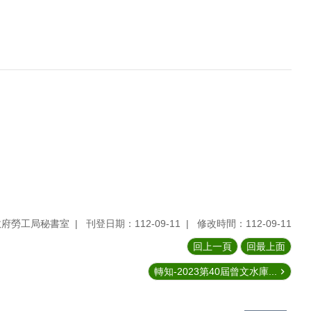
政府勞工局秘書室
刊登日期：112-09-11
修改時間：112-09-11
回上一頁
回最上面
轉知-2023第40屆曾文水庫...