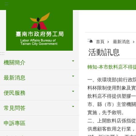
:::
跳到主要內容區塊
:::
首頁
最新消息
活動訊息
:::
機關簡介
轉知-本市飲料店不得提
最新消息
一、依環境部(前行政院
料杯限制使用對象及實
便民服務
飲料店不得提供塑膠一
市、縣（市）主管機關
常見問答
實施，先予敘明。
二、上開飲料店係指從
申訴專區
供應顧客飲用之行業，