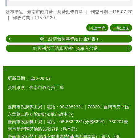
發布單位：臺南市政府勞工局勞動條件科
刊登日期：115-07-20
修改時間：115-07-20
回上一頁
回最上面
勞工結清舊制年資給付通知書 (...
純舊制勞工結算舊制年資移入勞退...
:::
更新日期：
115-08-07
資料維護：臺南市政府勞工局
臺南市政府勞工局｜電話：06-2982331｜
708201
台南市安平區
永華路二段６號8樓(永華市政中心)
臺南市政府勞工局｜電話：06-6322231(分機6295)｜
730201
臺
南市新營區民治路36號7樓（局本部）
臺南市政府勞工局職安健康處(勞基法諮詢專線)｜電話：06-