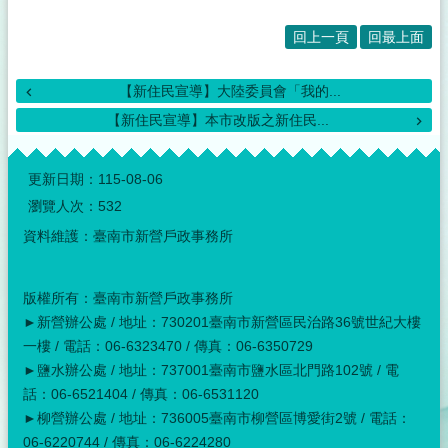
回上一頁
回最上面
【新住民宣導】大陸委員會「我的...
【新住民宣導】本市改版之新住民...
:::
更新日期：
115-08-06
瀏覽人次：
532
資料維護：臺南市新營戶政事務所
版權所有：臺南市新營戶政事務所
►新營辦公處 / 地址：730201臺南市新營區民治路36號世紀大樓
一樓 / 電話：06-6323470 / 傳真：06-6350729
►鹽水辦公處 / 地址：737001臺南市鹽水區北門路102號 / 電
話：06-6521404 / 傳真：06-6531120
►柳營辦公處 / 地址：736005臺南市柳營區博愛街2號 / 電話：
06-6220744 / 傳真：06-6224280