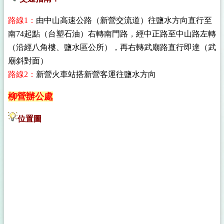
路線1：
由中山高速公路（新營交流道）往鹽水方向直行至
南74起點（台塑石油）右轉南門路，經中正路至中山路左轉
（沿經八角樓、鹽水區公所），再右轉武廟路直行即達（武
廟斜對面）
路線2：
新營火車站搭新營客運往鹽水方向
柳營辦公處
位置圖