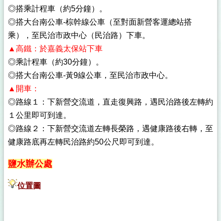
◎搭乘計程車（約5分鐘）。
◎搭大台南公車-棕幹線公車（至對面新營客運總站搭
乘），至民治市政中心（民治路）下車。
▲高鐵：於嘉義太保站下車
◎乘計程車（約30分鐘）。
◎搭大台南公車-黃9線公車，至民治市政中心。
▲開車：
◎路線１：下新營交流道，直走復興路，遇民治路後左轉約
１公里即可到達。
◎路線２：下新營交流道左轉長榮路，遇健康路後右轉，至
健康路底再左轉民治路約50公尺即可到達。
鹽水辦公處
位置圖