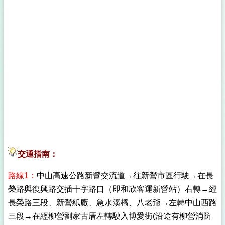
交通指南：
路線1：
中山高速公路新營交流道→往新營市區行駛→在長
榮路與復興路交插十字路口（即和欣客運新營站）右轉→經
長榮路三段、新營紙廠、急水溪橋、八老爺→左轉中山西路
三段→在經柳營劉家古厝左轉駛入博愛街(沿途有柳營消防