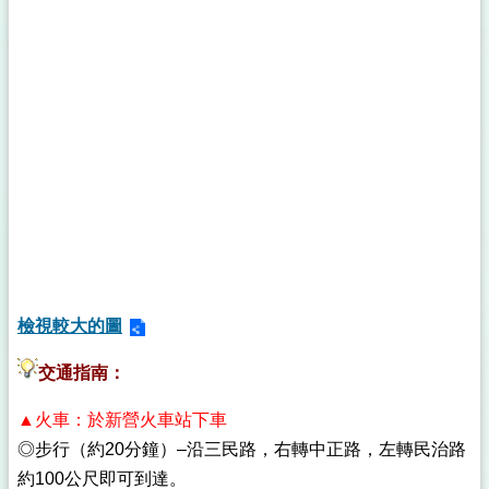
檢視較大的圖
交通指南：
▲火車：於新營火車站下車
◎步行（約20分鐘）–沿三民路，右轉中正路，左轉民治路
約100公尺即可到達。